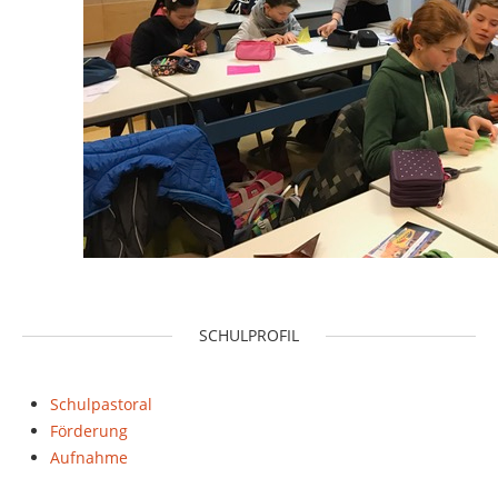
SCHULPROFIL
Schulpastoral
Förderung
Aufnahme