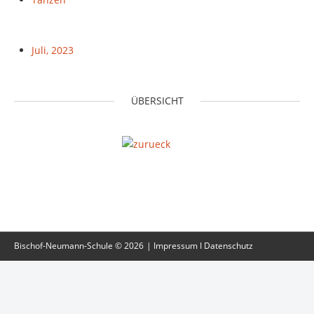
Juli, 2023
ÜBERSICHT
Bischof-Neumann-Schule
©
2026
Impressum
I Datenschutz