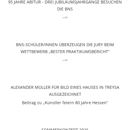
95 JAHRE ABITUR - DREI JUBILÄUMSJAHRGÄNGE BESUCHEN
DIE BNS
-->
BNS-SCHÜLER/INNEN ÜBERZEUGEN DIE JURY BEIM
WETTBEWERB „BESTER PRAKTIKUMSBERICHT“
-->
ALEXANDER MÜLLER FÜR BILD EINES HAUSES IN TREYSA
AUSGEZEICHNET
Beitrag zu „Künstler feiern 80 Jahre Hessen“
SOMMERKONZERT 2026