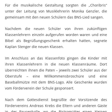
Für die musikalische Gestaltung sorgten die „Choribris“
unter der Leitung von Musiklehrerin Monika Genzler, die
gemeinsam mit den neuen Schülern das BNS-Lied sangen.
Nachdem die neuen Schüler von ihren zukünftigen
Klassenlehrern einzeln aufgerufen worden waren und eine
Bibel als Begrüßungsgeschenk erhalten hatten, segnete
Kaplan Stenger die neuen Klassen.
Im Anschluss an das Klassenfoto gingen die Kinder mit
ihren Klassenlehrern in die neuen Klassenräume. Dort
überreichten ihnen die Paten – jeweils zwei Schüler aus der
Oberstufe – eine Willkommensbroschüre und eine
Baseballmütze mit dem BNS-Logo. Alle Geschenke wurden
vom Förderverein der Schule gesponsert.
Nach dem Gottesdienst begrüßte der Vorsitzende des
Fördervereins Andreas Krebs die Eltern und anderen Gäste
in der Pausenhalle, wo die Bistromütter einen kleinen