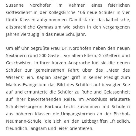
Susanne Nordhofen im Rahmen eines feierlichen
Gottesdienst in der Kollegskirche 106 neue Schüler in vier
fünfte Klassen aufgenommen. Damit startet das katholische,
altsprachliche Gymnasium wie schon in den vergangenen
Jahren vierzügig in das neue Schuljahr.
Um elf Uhr begrüßte Frau Dr. Nordhofen neben den neuen
Sextanern rund 200 Gäste – vor allem Eltern, Großeltern und
Geschwister. In ihrer kurzen Ansprache lud sie die neuen
Schüler zur gemeinsamen Fahrt über das „Meer des
Wissens“ ein. Kaplan Stenger griff in seiner Predigt zum
Markus-Evangelium das Bild des Schiffes auf bewegter See
auf und ermunterte die Schüler zu Ruhe und Gelassenheit
auf ihrer bevorstehenden Reise. Im Anschluss erläuterte
Schulseelsorgerin Barbara Lecht zusammen mit Schülern
aus höheren Klassen die Umgangsformen an der Bischof-
Neumann-Schule, die sich an den Leitbegriffen „friedlich,
freundlich, langsam und leise“ orientieren.