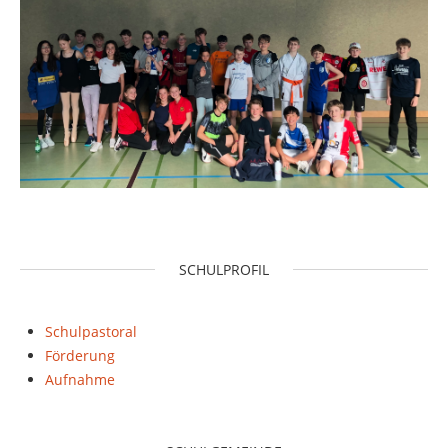
SCHULPROFIL
Schulpastoral
Förderung
Aufnahme