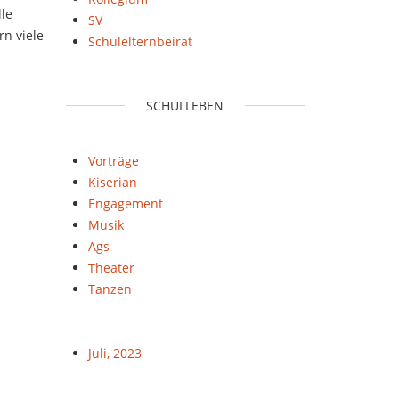
lle
SV
rn viele
Schulelternbeirat
SCHULLEBEN
Vorträge
Kiserian
Engagement
Musik
Ags
Theater
Tanzen
Juli, 2023