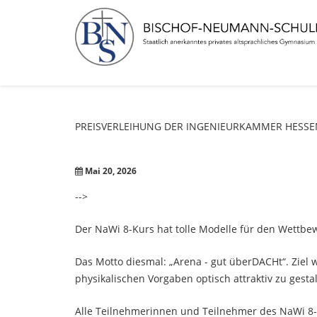
PREISVERLEIHUNG
DER
INGENIEURKAMMER
HESSE
Mai 20, 2026
-->
Der NaWi 8-Kurs hat tolle Modelle für den Wettb
Das Motto diesmal: „Arena - gut überDACHt“. Ziel 
physikalischen Vorgaben optisch attraktiv zu gesta
Alle Teilnehmerinnen und Teilnehmer des NaWi 8-