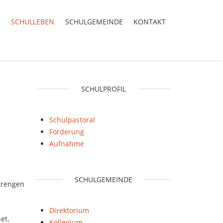
SCHULLEBEN
SCHULGEMEINDE
KONTAKT
SCHULPROFIL
Schulpastoral
Förderung
Aufnahme
SCHULGEMEINDE
strengen
Direktorium
et.
Kollegium