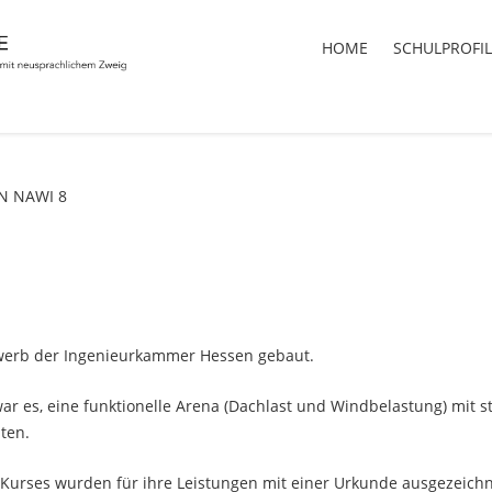
HOME
SCHULPROFIL
N
NAWI
8
ewerb der Ingenieurkammer Hessen gebaut.
war es, eine funktionelle Arena (Dachlast und Windbelastung) mit 
lten.
Kurses wurden für ihre Leistungen mit einer Urkunde ausgezeichn