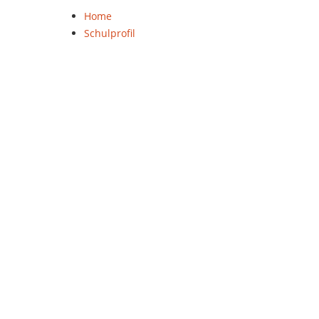
Home
Schulprofil