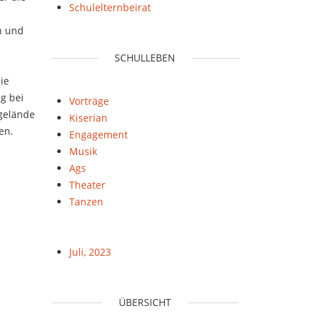
Schulelternbeirat
n und
SCHULLEBEN
ie
g bei
Vorträge
sgelände
Kiserian
en.
Engagement
Musik
Ags
Theater
Tanzen
Juli, 2023
ÜBERSICHT