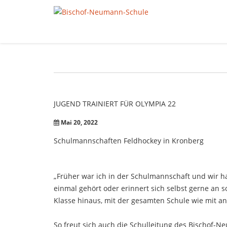
JUGEND
TRAINIERT
FÜR
OLYMPIA
22
Mai 20, 2022
Schulmannschaften Feldhockey in Kronberg
„Früher war ich in der Schulmannschaft und wir h
einmal gehört oder erinnert sich selbst gerne an 
Klasse hinaus, mit der gesamten Schule wie mit a
So freut sich auch die Schulleitung des Bischof-