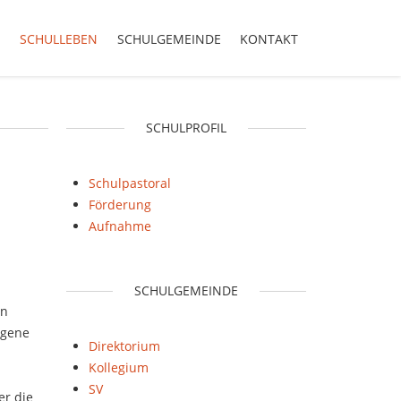
SCHULLEBEN
SCHULGEMEINDE
KONTAKT
SCHULPROFIL
Schulpastoral
Förderung
Aufnahme
SCHULGEMEINDE
on
igene
Direktorium
Kollegium
SV
er die