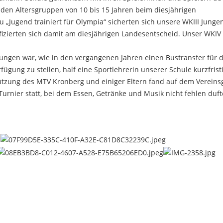
 den Altersgruppen von 10 bis 15 Jahren beim diesjährigen
„Jugend trainiert für Olympia“ sicherten sich unsere WKIII Junge
izierten sich damit am diesjährigen Landesentscheid. Unser WKIV
lungen war, wie in den vergangenen Jahren einen Bustransfer für d
ung zu stellen, half eine Sportlehrerin unserer Schule kurzfristi
tützung des MTV Kronberg und einiger Eltern fand auf dem Verein
rnier statt, bei dem Essen, Getränke und Musik nicht fehlen duft