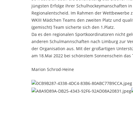
jüngsten Erfolge ihrer Schulhockeymanschaften in
Regionalentscheid. Im Rahmen der Wettbewerbe zu 
WKIII Mädchen Teams den zweiten Platz und qualif
(gemischt) Team sicherte sich den 1.Platz.
Da es den regionalen Sportkoordinatoren nicht ge
anderen Schulmannschaften nach Limburg zur Verfüg
der Organisation aus. Mit der großartigen Unters
am 18.Mai 2022 bei schönstem Sonnenschein das Tu
Marion Schrod-Heine