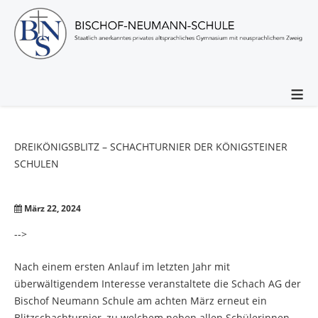
≡
DREIKÖNIGSBLITZ
–
SCHACHTURNIER
DER
KÖNIGSTEINER
SCHULEN
März 22, 2024
-->
Nach einem ersten Anlauf im letzten Jahr mit
überwältigendem Interesse veranstaltete die Schach AG der
Bischof Neumann Schule am achten März erneut ein
Blitzschachturnier, zu welchem neben allen Schülerinnen