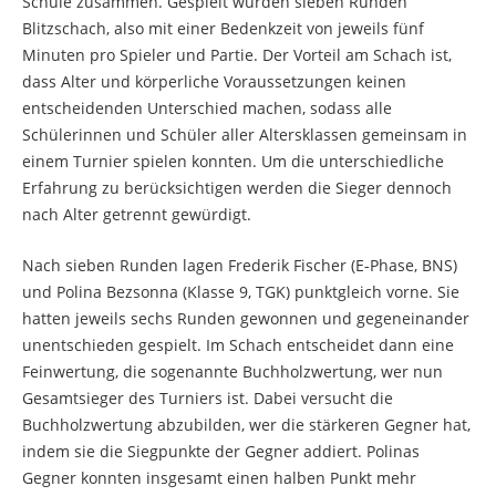
Schule zusammen. Gespielt wurden sieben Runden
Blitzschach, also mit einer Bedenkzeit von jeweils fünf
Minuten pro Spieler und Partie. Der Vorteil am Schach ist,
dass Alter und körperliche Voraussetzungen keinen
entscheidenden Unterschied machen, sodass alle
Schülerinnen und Schüler aller Altersklassen gemeinsam in
einem Turnier spielen konnten. Um die unterschiedliche
Erfahrung zu berücksichtigen werden die Sieger dennoch
nach Alter getrennt gewürdigt.
Nach sieben Runden lagen Frederik Fischer (E-Phase, BNS)
und Polina Bezsonna (Klasse 9, TGK) punktgleich vorne. Sie
hatten jeweils sechs Runden gewonnen und gegeneinander
unentschieden gespielt. Im Schach entscheidet dann eine
Feinwertung, die sogenannte Buchholzwertung, wer nun
Gesamtsieger des Turniers ist. Dabei versucht die
Buchholzwertung abzubilden, wer die stärkeren Gegner hat,
indem sie die Siegpunkte der Gegner addiert. Polinas
Gegner konnten insgesamt einen halben Punkt mehr