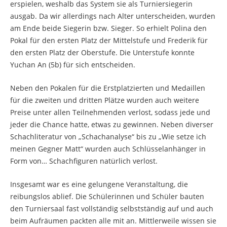
erspielen, weshalb das System sie als Turniersiegerin
ausgab. Da wir allerdings nach Alter unterscheiden, wurden
am Ende beide Siegerin bzw. Sieger. So erhielt Polina den
Pokal für den ersten Platz der Mittelstufe und Frederik für
den ersten Platz der Oberstufe. Die Unterstufe konnte
Yuchan An (5b) für sich entscheiden.
Neben den Pokalen für die Erstplatzierten und Medaillen
für die zweiten und dritten Plätze wurden auch weitere
Preise unter allen Teilnehmenden verlost, sodass jede und
jeder die Chance hatte, etwas zu gewinnen. Neben diverser
Schachliteratur von „Schachanalyse“ bis zu „Wie setze ich
meinen Gegner Matt“ wurden auch Schlüsselanhänger in
Form von… Schachfiguren natürlich verlost.
Insgesamt war es eine gelungene Veranstaltung, die
reibungslos ablief. Die Schülerinnen und Schüler bauten
den Turniersaal fast vollständig selbstständig auf und auch
beim Aufräumen packten alle mit an. Mittlerweile wissen sie