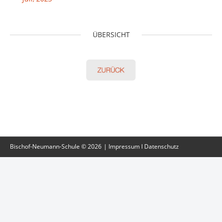
ÜBERSICHT
Bischof-Neumann-Schule
©
2026
Impressum
I Datenschutz